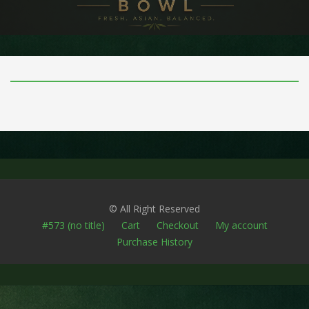
© All Right Reserved
#573 (no title)
Cart
Checkout
My account
Purchase History