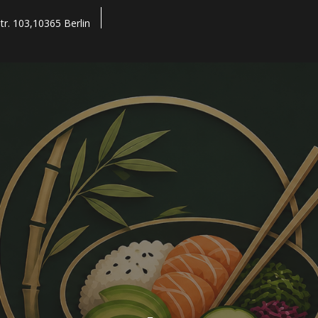
tr. 103,10365 Berlin