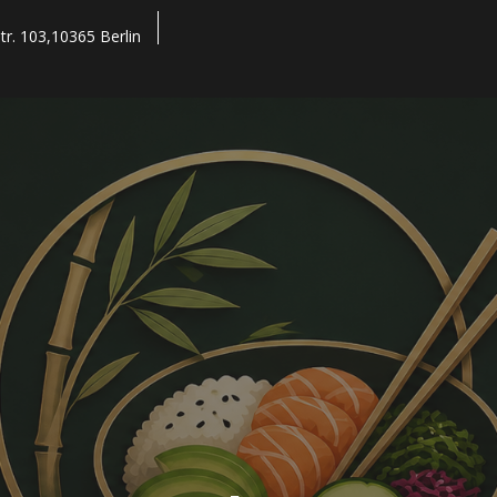
tr. 103,10365 Berlin