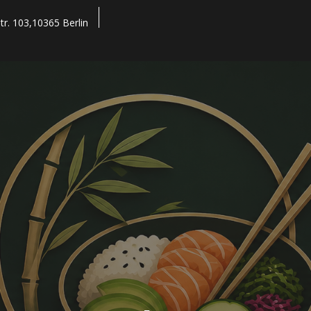
tr. 103,10365 Berlin